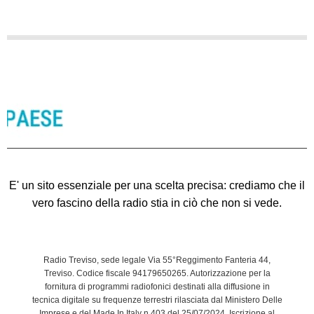
E' un sito essenziale per una scelta precisa: crediamo che il
vero fascino della radio stia in ciò che non si vede.
Radio Treviso, sede legale Via 55°Reggimento Fanteria 44,
Treviso. Codice fiscale 94179650265. Autorizzazione per la
fornitura di programmi radiofonici destinati alla diffusione in
tecnica digitale su frequenze terrestri rilasciata dal Ministero Delle
Imprese e del Made In Italy n.403 del 25/07/2024. Iscrizione al